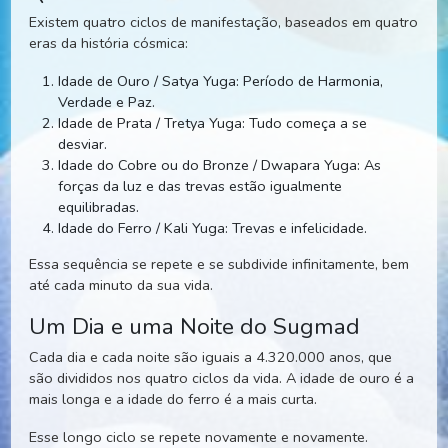
Quatro Ciclos da Vida
Existem quatro ciclos de manifestação, baseados em qua
eras da história cósmica:
Idade de Ouro / Satya Yuga: Período de Harmonia,
Verdade e Paz.
Idade de Prata / Tretya Yuga: Tudo começa a se
desviar.
Idade do Cobre ou do Bronze / Dwapara Yuga: As
forças da luz e das trevas estão igualmente
equilibradas.
Idade do Ferro / Kali Yuga: Trevas e infelicidade.
Essa sequência se repete e se subdivide infinitamente, be
até cada minuto da sua vida.
Um Dia e uma Noite do Sugmad
Cada dia e cada noite são iguais a 4.320.000 anos, que