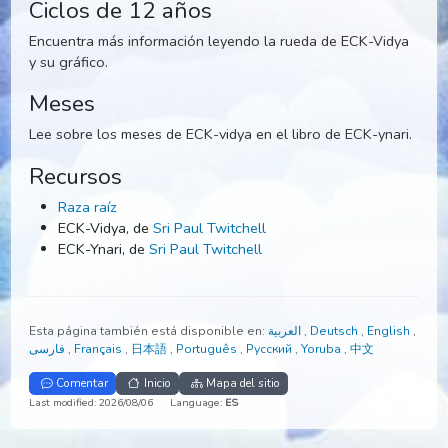
oro es la más larga y la edad de hierro es la más corta.
Este ciclo largo se repite una y otra vez.
Ciclos de 12 años
Encuentra más información leyendo la rueda de ECK-Vidy
y su gráfico.
Meses
Lee sobre los meses de ECK-vidya en el libro de ECK-ynar
Recursos
Raza raíz
ECK-Vidya, de
Sri Paul Twitchell
ECK-Ynari, de
Sri Paul Twitchell