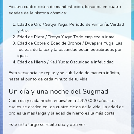
Cuatro ciclos de la vida
Existen cuatro ciclos de manifestación, basados en cuatr
edades de la historia cósmica:
Edad de Oro / Satya Yuga: Período de Armonía, Verd
y Paz.
Edad de Plata / Tretya Yuga: Todo empieza a ir mal.
Edad de Cobre o Edad de Bronce / Dwapara Yuga: La
fuerzas de la luz y la oscuridad están equilibradas po
igual.
Edad de Hierro / Kali Yuga: Oscuridad e infelicidad.
Esta secuencia se repite y se subdivide de manera infinita,
hasta el punto de cada minuto de tu vida.
Un día y una noche del Sugmad
Cada día y cada noche equivalen a 4.320.000 años, los
cuales se dividen en los cuatro ciclos de la vida. La edad 