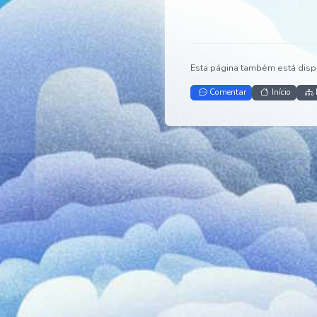
Esta página também es
Comentar
Iníc