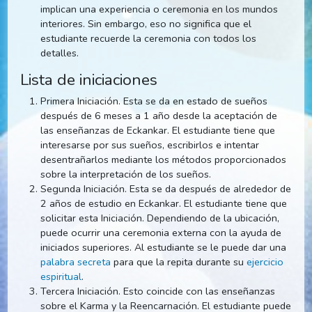
necesario.
En total, hay catorce iniciaciones, todas las cuales
implican una experiencia o ceremonia en los mundos
interiores. Sin embargo, eso no significa que el
estudiante recuerde la ceremonia con todos los
detalles.
Lista de iniciaciones
Primera Iniciación. Esta se da en estado de sueños
después de 6 meses a 1 año desde la aceptación de
las enseñanzas de Eckankar. El estudiante tiene que
interesarse por sus sueños, escribirlos e intentar
desentrañarlos mediante los métodos proporcionad
sobre la interpretación de los sueños.
Segunda Iniciación. Esta se da después de alrededor
2 años de estudio en Eckankar. El estudiante tiene q
solicitar esta Iniciación. Dependiendo de la ubicación,
puede ocurrir una ceremonia externa con la ayuda d
iniciados superiores. Al estudiante se le puede dar u