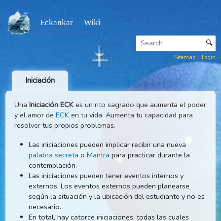
Eckankar Wiki
Sitemap
Iniciación
Una
Iniciación ECK
es un rito sagrado que aumenta el po
y el amor de
ECK
en tu vida. Aumenta tu capacidad para
resolver tus propios problemas.
Las iniciaciones pueden implicar recibir una nueva
palabra secreta
o
Mantra
para practicar durante la
contemplación.
Las iniciaciones pueden tener eventos internos y
externos. Los eventos externos pueden planearse
según la situación y la ubicación del estudiante y no 