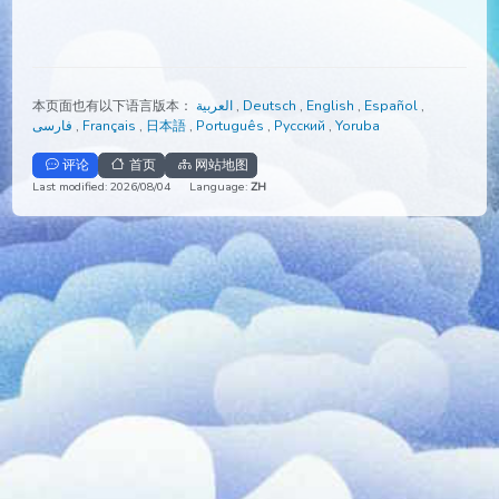
本页面也有以下语言版本：
العربية
,
Deutsch
,
English
,
Español
,
فارسی
,
Français
,
日本語
,
Português
,
Русский
,
Yoruba
评论
首页
网站地图
Last modified: 2026/08/04
Language:
ZH