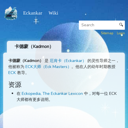
Eckankar Wiki
Sitemap
卡德蒙（Kadmon）
卡德蒙（Kadmon）
是
厄肯卡（Eckankar）
的灵性导师之
他被称为
ECK大师（Eck Masters）
。他在人的幼年时期教
ECK
教导。
资源
在
Eckopedia, The Eckankar Lexicon
中，对每一位 EC
大师都有更多说明。