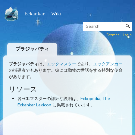
Eckankar Wiki
Sitemap
プラジャパティ
プラジャパティ
は、
エックマスター
であり、
エックアンカ
の指導者でもあります。彼には動物の世話をする特別な使
があります。
リソース
各ECKマスターの詳細な説明は、
Eckopedia, The
Eckankar Lexicon
に掲載されています。