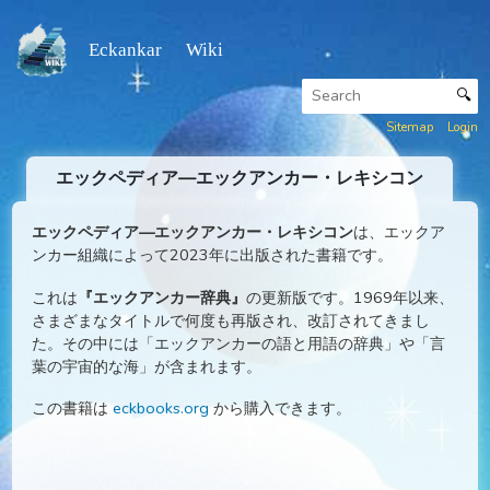
Eckankar Wiki
Sitemap
エックペディア—エックアンカー・レキシコン
エックペディア—エックアンカー・レキシコン
は、エック
ンカー組織によって2023年に出版された書籍です。
これは
『エックアンカー辞典』
の更新版です。1969年以来
さまざまなタイトルで何度も再版され、改訂されてきまし
た。その中には「エックアンカーの語と用語の辞典」や「
葉の宇宙的な海」が含まれます。
この書籍は
eckbooks.org
から購入できます。