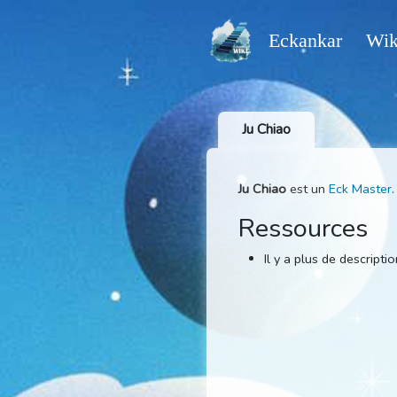
Eckankar
Ju Chiao
Ju Chiao
est un
Eck 
Ressource
Il y a plus de 