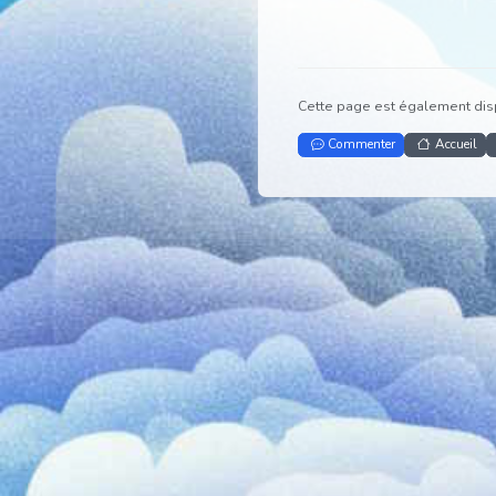
Cette page est égalem
Commenter
A