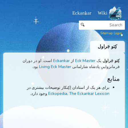
Eckankar Wiki
🔍
Sitemap
تو جَراول
و جَراول
یک
Eck Master
از
Eckankar
است. او در دوران
انرواییِ پادشاه شارلمانی
Living Eck Master
بود.
ابع
برای هر یک از استادان اِکِنکار توضیحات بیشتری در
Eckopedia, The Eckankar Lexicon
وجود دارد.