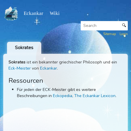
Eckankar Wiki
Sitemap
Sokrates
Sokrates
ist ein bekannter griechischer Philosoph und ein
Eck-Meister
von
Eckankar
.
Ressourcen
Für jeden der ECK-Meister gibt es weitere
Beschreibungen in
Eckopedia, The Eckankar Lexicon
.