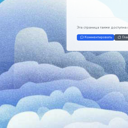
Эта страница также до
Комментировать