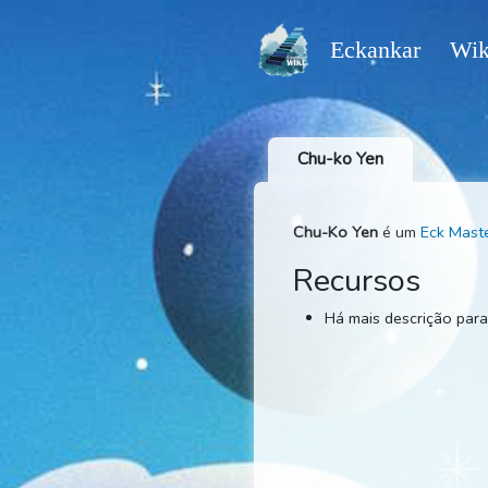
Eckankar
Chu-ko Yen
Chu-Ko Yen
é um
Ec
Recursos
Há mais descri