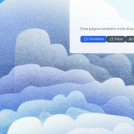
Esta página também es
Comentar
Iníc