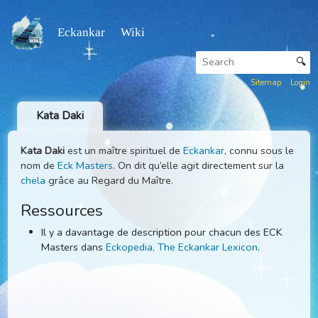
Eckankar Wiki
Sitemap
Kata Daki
Kata Daki
est un maître spirituel de
Eckankar
, connu sous 
nom de
Eck Masters
. On dit qu’elle agit directement sur la
chela
grâce au Regard du Maître.
Ressources
Il y a davantage de description pour chacun des ECK
Masters dans
Eckopedia, The Eckankar Lexicon
.