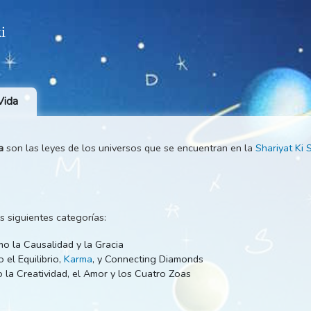
 Wiki
 de la Vida
 la Vida
son las leyes de los universos que se encuentran en 
s
an en las siguientes categorías:
ía, como la Causalidad y la Gracia
d, como el Equilibrio,
Karma
, y Connecting Diamonds
d, como la Creatividad, el Amor y los Cuatro Zoas