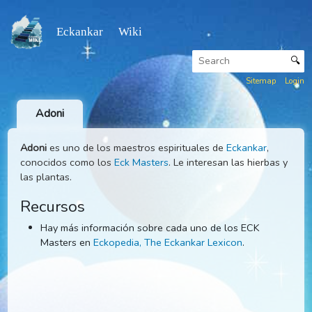
Eckankar Wiki
Sitemap
Adoni
Adoni
es uno de los maestros espirituales de
Eckankar
,
conocidos como los
Eck Masters
. Le interesan las hierbas
las plantas.
Recursos
Hay más información sobre cada uno de los ECK
Masters en
Eckopedia, The Eckankar Lexicon
.